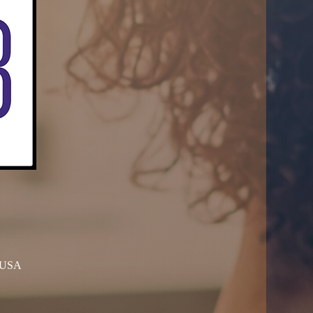
, USA