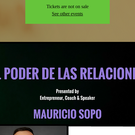
Tickets are not on sale
See other events