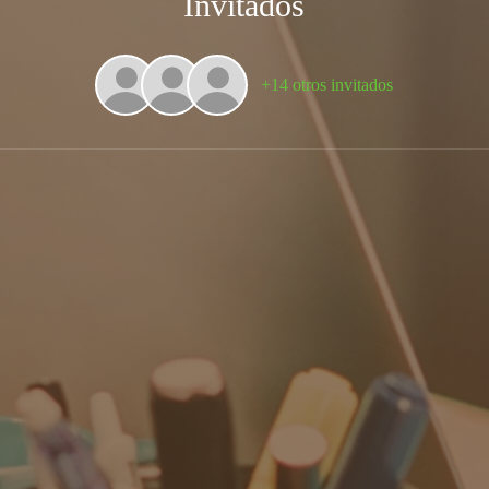
Invitados
+14 otros invitados