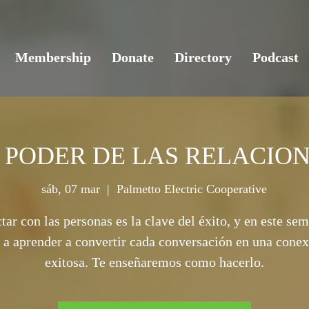
Membership
Donate
Directory
Podcast
 PODER DE LAS RELACIO
sáb, 07 mar
  |  
Palmetto Electric Cooperative
ar con las personas es la clave del éxito, y en este sem
 a aprender a convertir cada conversación en una cone
exitosa. Te enseñaremos como hacerlo.