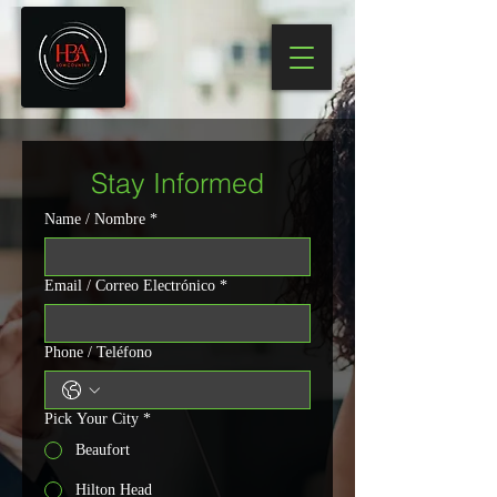
Stay Informed
Name / Nombre
*
Email / Correo Electrónico
*
Phone / Teléfono
Pick Your City
*
Beaufort
Hilton Head